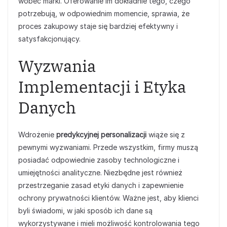
wobec marki. Oferowanie im dokładnie tego, czego
potrzebują, w odpowiednim momencie, sprawia, że
proces zakupowy staje się bardziej efektywny i
satysfakcjonujący.
Wyzwania
Implementacji i Etyka
Danych
Wdrożenie
predykcyjnej personalizacji
wiąże się z
pewnymi wyzwaniami. Przede wszystkim, firmy muszą
posiadać odpowiednie zasoby technologiczne i
umiejętności analityczne. Niezbędne jest również
przestrzeganie zasad etyki danych i zapewnienie
ochrony prywatności klientów. Ważne jest, aby klienci
byli świadomi, w jaki sposób ich dane są
wykorzystywane i mieli możliwość kontrolowania tego