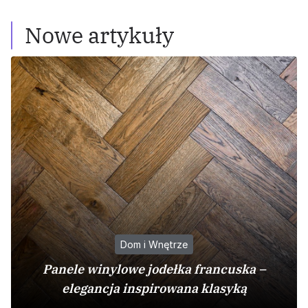
Nowe artykuły
Dom i Wnętrze
Panele winylowe jodełka francuska –
elegancja inspirowana klasyką