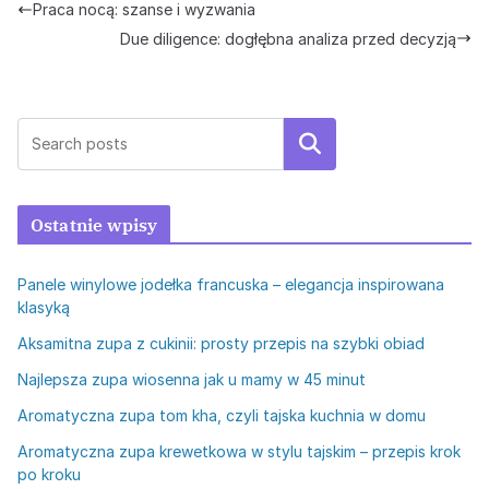
Praca nocą: szanse i wyzwania
Due diligence: dogłębna analiza przed decyzją
Szukaj
Ostatnie wpisy
Panele winylowe jodełka francuska – elegancja inspirowana
klasyką
Aksamitna zupa z cukinii: prosty przepis na szybki obiad
Najlepsza zupa wiosenna jak u mamy w 45 minut
Aromatyczna zupa tom kha, czyli tajska kuchnia w domu
Aromatyczna zupa krewetkowa w stylu tajskim – przepis krok
po kroku