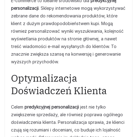
E-commerce to idealne środowisko dla
predykcyjnej
personalizacji
. Sklepy internetowe mogą wykorzystywać
zebrane dane do rekomendowania produktów, które
klient z dużym prawdopodobieństwem kupi. Mogą
również personalizować wyniki wyszukiwania, kolejność
wyświetlania produktów na stronie głównej, a nawet
treść wiadomości e-mail wysyłanych do klientów. To
znacznie zwiększa szansę na konwersję i generowanie
wyższych przychodów.
Optymalizacja
Doświadczeń Klienta
Celem
predykcyjnej personalizacji
jest nie tylko
zwiększenie sprzedaży, ale również poprawa ogólnego
doświadczenia klienta. Personalizacja sprawia, że klienci
czują się rozumiani i doceniani, co buduje ich lojalność