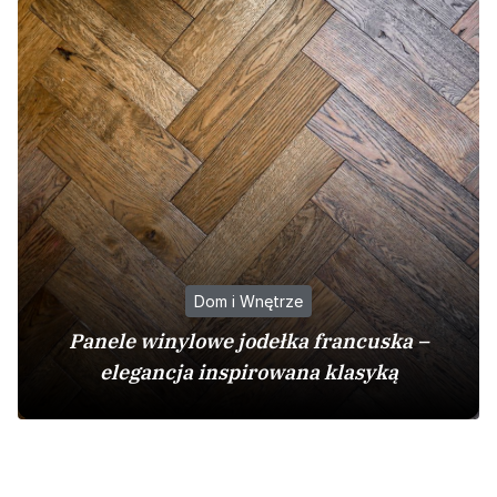
Dom i Wnętrze
Panele winylowe jodełka francuska –
elegancja inspirowana klasyką