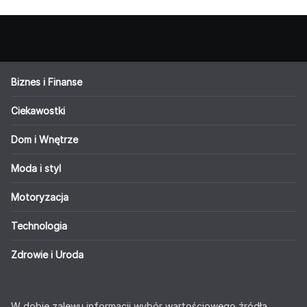
Biznes i Finanse
Ciekawostki
Dom i Wnętrze
Moda i styl
Motoryzacja
Technologia
Zdrowie i Uroda
W dobie zalewu informacji wybór wartościowego źródła