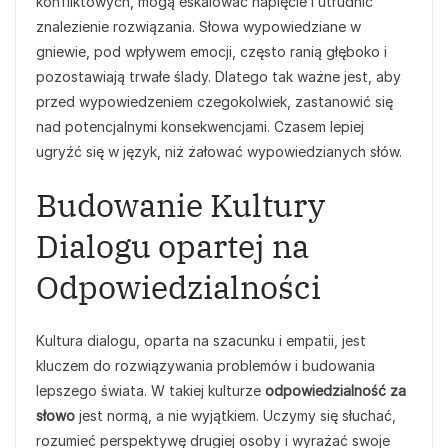
konfliktowych, mogą eskalować napięcie i utrudnić
znalezienie rozwiązania. Słowa wypowiedziane w
gniewie, pod wpływem emocji, często ranią głęboko i
pozostawiają trwałe ślady. Dlatego tak ważne jest, aby
przed wypowiedzeniem czegokolwiek, zastanowić się
nad potencjalnymi konsekwencjami. Czasem lepiej
ugryźć się w język, niż żałować wypowiedzianych słów.
Budowanie Kultury
Dialogu opartej na
Odpowiedzialności
Kultura dialogu, oparta na szacunku i empatii, jest
kluczem do rozwiązywania problemów i budowania
lepszego świata. W takiej kulturze
odpowiedzialność za
słowo
jest normą, a nie wyjątkiem. Uczymy się słuchać,
rozumieć perspektywę drugiej osoby i wyrażać swoje