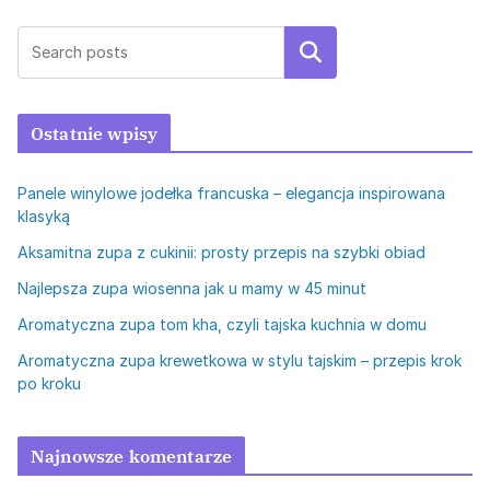
Szukaj
Ostatnie wpisy
Panele winylowe jodełka francuska – elegancja inspirowana
klasyką
Aksamitna zupa z cukinii: prosty przepis na szybki obiad
Najlepsza zupa wiosenna jak u mamy w 45 minut
Aromatyczna zupa tom kha, czyli tajska kuchnia w domu
Aromatyczna zupa krewetkowa w stylu tajskim – przepis krok
po kroku
Najnowsze komentarze