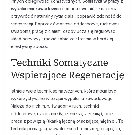
innych dolegliwości somatycznych.
Somatyka w pracy z
wypaleniem zawodowym
pomaga uwolnić te napięcia,
przywrócić naturalny rytm ciała i poprawić zdolność do
regeneracji. Poprzez ćwiczenia oddechowe, ruchowe i
świadomą pracę z ciałem, osoby uczą się regulować
układ nerwowy i radzić sobie ze stresem w bardziej
efektywny sposób.
Techniki Somatyczne
Wspierające Regenerację
Istnieje wiele technik somatycznych, które mogą być
wykorzystywane w terapii wypalenia zawodowego.
Należą do nich m.in. świadomy ruch, techniki
oddechowe, uziemianie (łączenie się z ziemią), oraz
praca z powięzią (tkanką łączną otaczającą mięśnie). Te
techniki pomagają w uwolnieniu chronicznego napięcia,