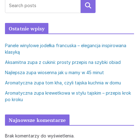
Szukaj
Ostatnie wpisy
Panele winylowe jodełka francuska – elegancja inspirowana
klasyką
Aksamitna zupa z cukinii: prosty przepis na szybki obiad
Najlepsza zupa wiosenna jak u mamy w 45 minut
Aromatyczna zupa tom kha, czyli tajska kuchnia w domu
Aromatyczna zupa krewetkowa w stylu tajskim – przepis krok
po kroku
Najnowsze komentarze
Brak komentarzy do wyświetlenia.