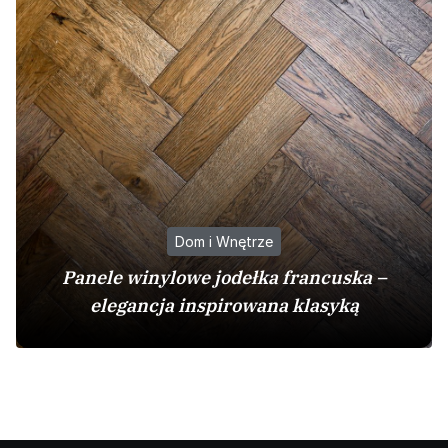
Dom i Wnętrze
Panele winylowe jodełka francuska –
elegancja inspirowana klasyką