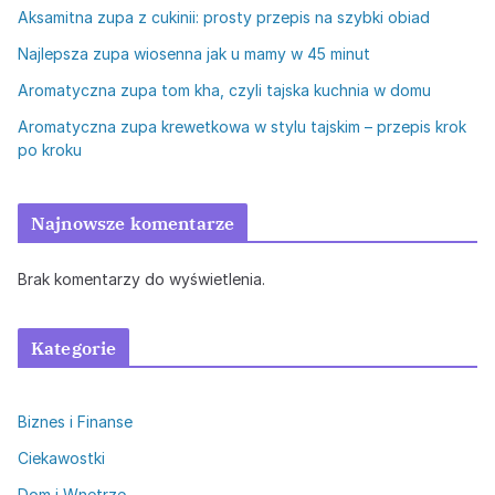
Aksamitna zupa z cukinii: prosty przepis na szybki obiad
Najlepsza zupa wiosenna jak u mamy w 45 minut
Aromatyczna zupa tom kha, czyli tajska kuchnia w domu
Aromatyczna zupa krewetkowa w stylu tajskim – przepis krok
po kroku
Najnowsze komentarze
Brak komentarzy do wyświetlenia.
Kategorie
Biznes i Finanse
Ciekawostki
Dom i Wnętrze