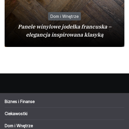
Dom i Wnętrze
Panele winylowe jodełka francuska –
elegancja inspirowana klasyką
Biznes i Finanse
Ciekawostki
Dom i Wnętrze