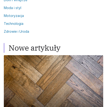
Moda i styl
Motoryzacja
Technologia
Zdrowie i Uroda
Nowe artykuły