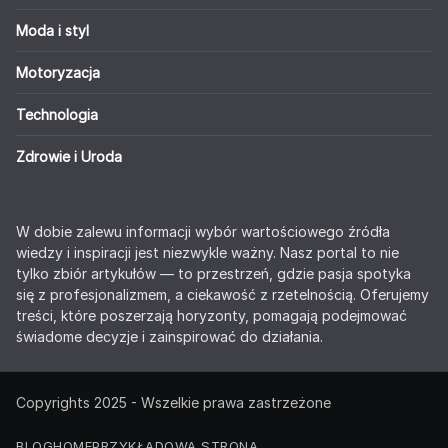
Moda i styl
Motoryzacja
Technologia
Zdrowie i Uroda
W dobie zalewu informacji wybór wartościowego źródła
wiedzy i inspiracji jest niezwykle ważny. Nasz portal to nie
tylko zbiór artykułów — to przestrzeń, gdzie pasja spotyka
się z profesjonalizmem, a ciekawość z rzetelnością. Oferujemy
treści, które poszerzają horyzonty, pomagają podejmować
świadome decyzje i zainspirować do działania.
Copyrights 2025 - Wszelkie prawa zastrzeżone
BLOG
HOME
PRZYKŁADOWA STRONA