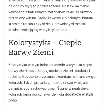
znaczeniu, to wybór mebli w znaczący sposób wpływa
na ogólny wygląd pomieszczenia. Postaw na meble
wykonane z naturalnych materiałów, takie jak drewno,
rattan czy wiklina. Stoliki kawowe z plecionymi blatami,
krzesła z rattanu czy łóżka z drewnianymi ramami
idealnie wpisują się w stylistykę boho.
Kolorystyka – Ciepłe
Barwy Ziemi
Kolorystyka w stylu boho to przede wszystkim ciepłe
barwy ziemi: beże, brązy, odcienie zieleni, terakota i
rudości. Możesz je przełamać akcentami w intensywnych
kolorach, takich jak turkus, fiolet czy czerwień, ale
pamiętaj, aby zachować umiar. Ściany w neutralnych
kolorach będą doskonałym tłem dla
dodatków w stylu
boho
.