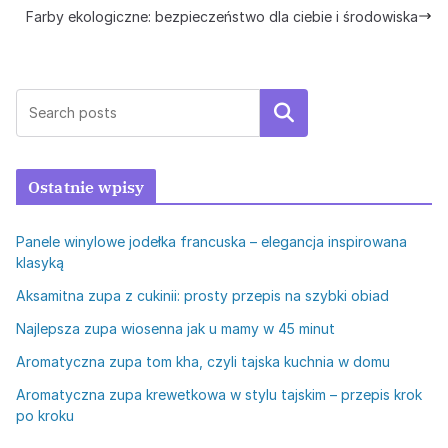
Farby ekologiczne: bezpieczeństwo dla ciebie i środowiska
Szukaj
Ostatnie wpisy
Panele winylowe jodełka francuska – elegancja inspirowana
klasyką
Aksamitna zupa z cukinii: prosty przepis na szybki obiad
Najlepsza zupa wiosenna jak u mamy w 45 minut
Aromatyczna zupa tom kha, czyli tajska kuchnia w domu
Aromatyczna zupa krewetkowa w stylu tajskim – przepis krok
po kroku