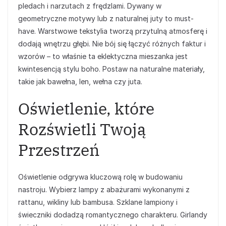
pledach i narzutach z frędzlami. Dywany w
geometryczne motywy lub z naturalnej juty to must-
have. Warstwowe tekstylia tworzą przytulną atmosferę i
dodają wnętrzu głębi. Nie bój się łączyć różnych faktur i
wzorów – to właśnie ta eklektyczna mieszanka jest
kwintesencją stylu boho. Postaw na naturalne materiały,
takie jak bawełna, len, wełna czy juta.
Oświetlenie, które
Rozświetli Twoją
Przestrzeń
Oświetlenie odgrywa kluczową rolę w budowaniu
nastroju. Wybierz lampy z abażurami wykonanymi z
rattanu, wikliny lub bambusa. Szklane lampiony i
świeczniki dodadzą romantycznego charakteru. Girlandy