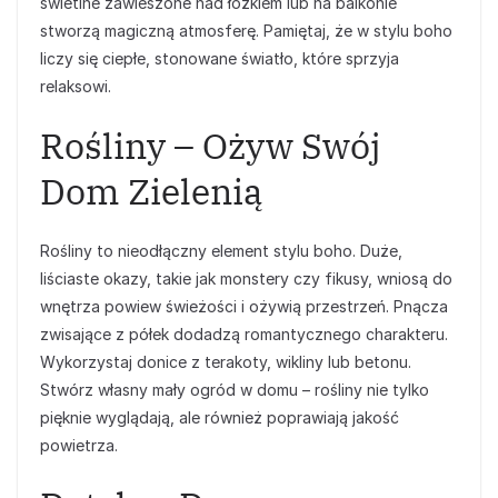
świetlne zawieszone nad łóżkiem lub na balkonie
stworzą magiczną atmosferę. Pamiętaj, że w stylu boho
liczy się ciepłe, stonowane światło, które sprzyja
relaksowi.
Rośliny – Ożyw Swój
Dom Zielenią
Rośliny to nieodłączny element stylu boho. Duże,
liściaste okazy, takie jak monstery czy fikusy, wniosą do
wnętrza powiew świeżości i ożywią przestrzeń. Pnącza
zwisające z półek dodadzą romantycznego charakteru.
Wykorzystaj donice z terakoty, wikliny lub betonu.
Stwórz własny mały ogród w domu – rośliny nie tylko
pięknie wyglądają, ale również poprawiają jakość
powietrza.