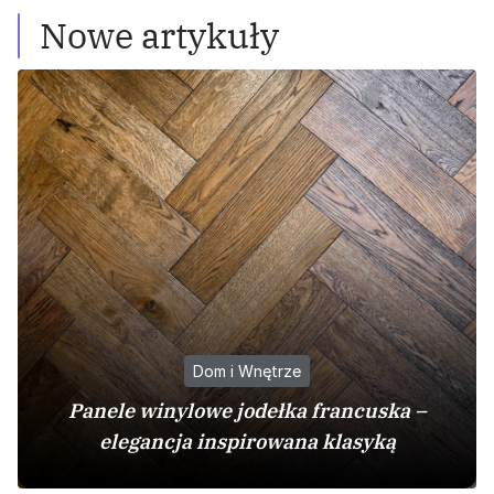
Nowe artykuły
Dom i Wnętrze
Panele winylowe jodełka francuska –
elegancja inspirowana klasyką