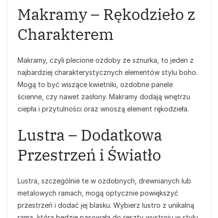
Makramy – Rękodzieło z
Charakterem
Makramy, czyli plecione ozdoby ze sznurka, to jeden z
najbardziej charakterystycznych elementów stylu boho.
Mogą to być wiszące kwietniki, ozdobne panele
ścienne, czy nawet zasłony. Makramy dodają wnętrzu
ciepła i przytulności oraz wnoszą element rękodzieła.
Lustra – Dodatkowa
Przestrzeń i Światło
Lustra, szczególnie te w ozdobnych, drewnianych lub
metalowych ramach, mogą optycznie powiększyć
przestrzeń i dodać jej blasku. Wybierz lustro z unikalną
ramą, która będzie pasowała do reszty wystroju w stylu