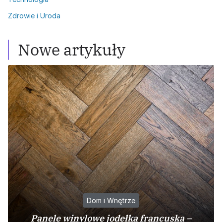
Zdrowie i Uroda
Nowe artykuły
Dom i Wnętrze
Panele winylowe jodełka francuska –