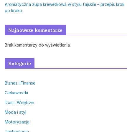
Aromatyczna zupa krewetkowa w stylu tajskim – przepis krok
po kroku
Najnowsze komentarze
Brak komentarzy do wyświetlenia.
Kategorie
Biznes i Finanse
Ciekawostki
Dom i Wnętrze
Moda i styl
Motoryzacja
Technologia