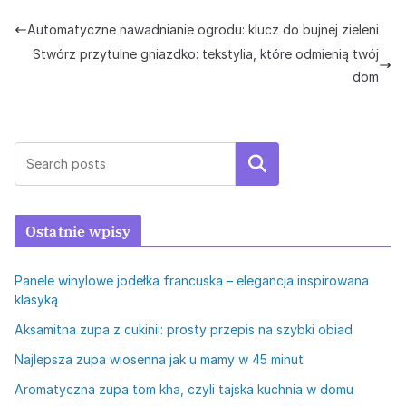
Automatyczne nawadnianie ogrodu: klucz do bujnej zieleni
Stwórz przytulne gniazdko: tekstylia, które odmienią twój
dom
Szukaj
Ostatnie wpisy
Panele winylowe jodełka francuska – elegancja inspirowana
klasyką
Aksamitna zupa z cukinii: prosty przepis na szybki obiad
Najlepsza zupa wiosenna jak u mamy w 45 minut
Aromatyczna zupa tom kha, czyli tajska kuchnia w domu