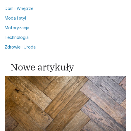
Dom i Wnętrze
Moda i styl
Motoryzacja
Technologia
Zdrowie i Uroda
Nowe artykuły