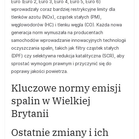
Euro (Euro 2, Euro 3, Euro 4, Euro 5, Euro 6)
wprowadzały coraz bardziej restrykcyjne limity dla
tlenków azotu (NOx), cząstek stałych (PM),
węglowodorów (HC) i tlenku węgla (CO). Każda nowa
generacja norm wymuszała na producentach
samochodów wprowadzanie innowacyjnych technologii
oczyszczania spalin, takich jak filtry cząstek stałych
(DPF) czy selektywna redukcja katalityczna (SCR), aby
sprostać wymogom prawnym i przyczynić się do
poprawy jakości powietrza.
Kluczowe normy emisji
spalin w Wielkiej
Brytanii
Ostatnie zmiany i ich