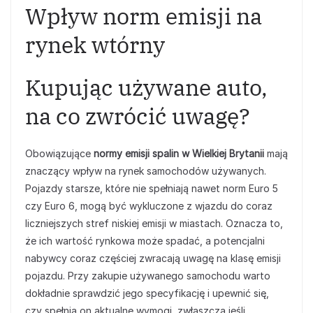
Wpływ norm emisji na
rynek wtórny
Kupując używane auto,
na co zwrócić uwagę?
Obowiązujące
normy emisji spalin w Wielkiej Brytanii
mają
znaczący wpływ na rynek samochodów używanych.
Pojazdy starsze, które nie spełniają nawet norm Euro 5
czy Euro 6, mogą być wykluczone z wjazdu do coraz
liczniejszych stref niskiej emisji w miastach. Oznacza to,
że ich wartość rynkowa może spadać, a potencjalni
nabywcy coraz częściej zwracają uwagę na klasę emisji
pojazdu. Przy zakupie używanego samochodu warto
dokładnie sprawdzić jego specyfikację i upewnić się,
czy spełnia on aktualne wymogi, zwłaszcza jeśli