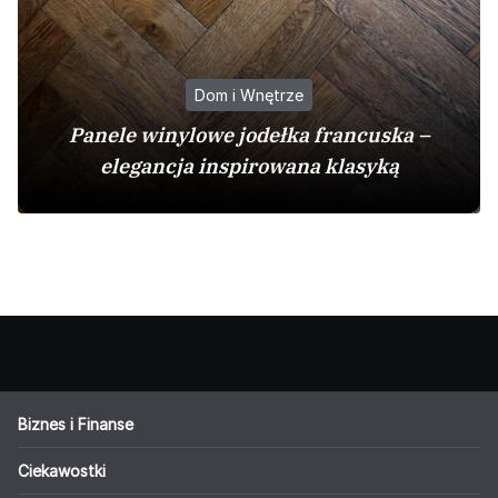
Dom i Wnętrze
Panele winylowe jodełka francuska –
elegancja inspirowana klasyką
Biznes i Finanse
Ciekawostki