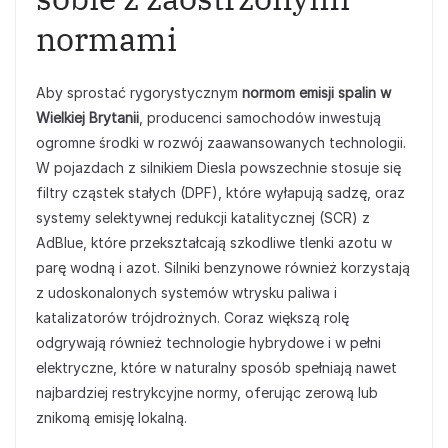
normami
Aby sprostać rygorystycznym
normom emisji spalin w
Wielkiej Brytanii
, producenci samochodów inwestują
ogromne środki w rozwój zaawansowanych technologii.
W pojazdach z silnikiem Diesla powszechnie stosuje się
filtry cząstek stałych (DPF), które wyłapują sadzę, oraz
systemy selektywnej redukcji katalitycznej (SCR) z
AdBlue, które przekształcają szkodliwe tlenki azotu w
parę wodną i azot. Silniki benzynowe również korzystają
z udoskonalonych systemów wtrysku paliwa i
katalizatorów trójdrożnych. Coraz większą rolę
odgrywają również technologie hybrydowe i w pełni
elektryczne, które w naturalny sposób spełniają nawet
najbardziej restrykcyjne normy, oferując zerową lub
znikomą emisję lokalną.