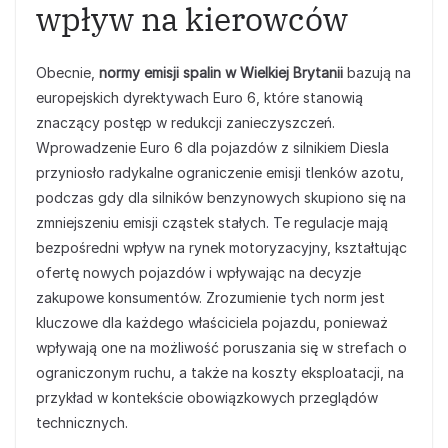
wpływ na kierowców
Obecnie,
normy emisji spalin w Wielkiej Brytanii
bazują na
europejskich dyrektywach Euro 6, które stanowią
znaczący postęp w redukcji zanieczyszczeń.
Wprowadzenie Euro 6 dla pojazdów z silnikiem Diesla
przyniosło radykalne ograniczenie emisji tlenków azotu,
podczas gdy dla silników benzynowych skupiono się na
zmniejszeniu emisji cząstek stałych. Te regulacje mają
bezpośredni wpływ na rynek motoryzacyjny, kształtując
ofertę nowych pojazdów i wpływając na decyzje
zakupowe konsumentów. Zrozumienie tych norm jest
kluczowe dla każdego właściciela pojazdu, ponieważ
wpływają one na możliwość poruszania się w strefach o
ograniczonym ruchu, a także na koszty eksploatacji, na
przykład w kontekście obowiązkowych przeglądów
technicznych.