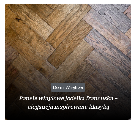
Dom i Wnętrze
Panele winylowe jodełka francuska –
elegancja inspirowana klasyką