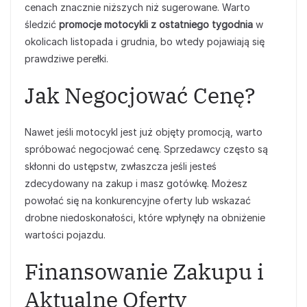
cenach znacznie niższych niż sugerowane. Warto
śledzić
promocje motocykli z ostatniego tygodnia
w
okolicach listopada i grudnia, bo wtedy pojawiają się
prawdziwe perełki.
Jak Negocjować Cenę?
Nawet jeśli motocykl jest już objęty promocją, warto
spróbować negocjować cenę. Sprzedawcy często są
skłonni do ustępstw, zwłaszcza jeśli jesteś
zdecydowany na zakup i masz gotówkę. Możesz
powołać się na konkurencyjne oferty lub wskazać
drobne niedoskonałości, które wpłynęły na obniżenie
wartości pojazdu.
Finansowanie Zakupu i
Aktualne Oferty