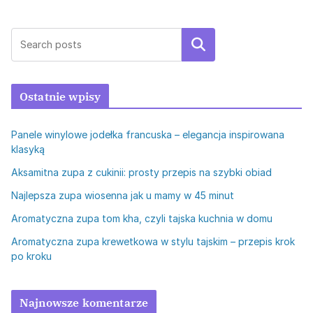
Szukaj
Ostatnie wpisy
Panele winylowe jodełka francuska – elegancja inspirowana
klasyką
Aksamitna zupa z cukinii: prosty przepis na szybki obiad
Najlepsza zupa wiosenna jak u mamy w 45 minut
Aromatyczna zupa tom kha, czyli tajska kuchnia w domu
Aromatyczna zupa krewetkowa w stylu tajskim – przepis krok
po kroku
Najnowsze komentarze