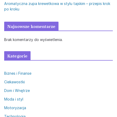
Aromatyczna zupa krewetkowa w stylu tajskim – przepis krok
po kroku
Najnowsze komentarze
Brak komentarzy do wyświetlenia.
Kategorie
Biznes i Finanse
Ciekawostki
Dom i Wnętrze
Moda i styl
Motoryzacja
Technologia