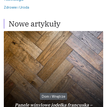
Zdrowie i Uroda
Nowe artykuły
Dom i Wnętrze
Panele winylowe jodełka francuska –