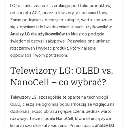
LG to marka znana z szerokiego portfolio produktów,
od sprzętu AGD, przez telewizory, aż po smartfony.
Zanim podejmiesz decyzję o zakupie, warto zapoznać
się z opiniami i doświadczeniami innych użytkowników.
Analizy LG dla użytkowników
to klucz do podjęcia
świadomej decyzji zakupowej. Pozwalają one uniknąć
rozczarowań i wybrać produkt, który najlepiej
odpowiada Twoim potrzebom.
Telewizory LG: OLED vs.
NanoCell – co wybrać?
Telewizory LG, szczególnie te oparte na technologii
OLED, cieszą się ogromną popularnością ze względu na
doskonałą jakość obrazu i głębię czerni. Jednak warto
rozważyć także modele NanoCell, które oferują żywe
kolory i szerokie kąty widzenia. Przeglądając
analizy LG