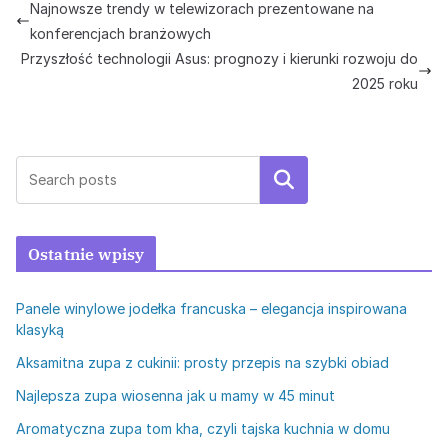
Najnowsze trendy w telewizorach prezentowane na
konferencjach branżowych
Przyszłość technologii Asus: prognozy i kierunki rozwoju do
2025 roku
Szukaj
Ostatnie wpisy
Panele winylowe jodełka francuska – elegancja inspirowana
klasyką
Aksamitna zupa z cukinii: prosty przepis na szybki obiad
Najlepsza zupa wiosenna jak u mamy w 45 minut
Aromatyczna zupa tom kha, czyli tajska kuchnia w domu