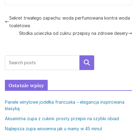
Sekret trwałego zapachu: woda perfumowana kontra woda
toaletowa
Słodka ucieczka od cukru: przepisy na zdrowe desery
Szukaj
Ostatnie wpisy
Panele winylowe jodełka francuska – elegancja inspirowana
klasyką
Aksamitna zupa z cukinii: prosty przepis na szybki obiad
Najlepsza zupa wiosenna jak u mamy w 45 minut