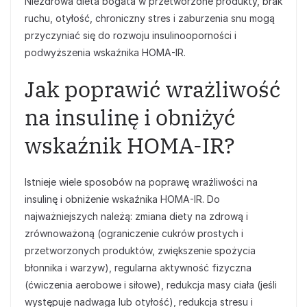
Niezdrowa dieta bogata w przetworzone produkty, brak
ruchu, otyłość, chroniczny stres i zaburzenia snu mogą
przyczyniać się do rozwoju insulinooporności i
podwyższenia wskaźnika HOMA-IR.
Jak poprawić wrażliwość
na insulinę i obniżyć
wskaźnik HOMA-IR?
Istnieje wiele sposobów na poprawę wrażliwości na
insulinę i obniżenie wskaźnika HOMA-IR. Do
najważniejszych należą: zmiana diety na zdrową i
zrównoważoną (ograniczenie cukrów prostych i
przetworzonych produktów, zwiększenie spożycia
błonnika i warzyw), regularna aktywność fizyczna
(ćwiczenia aerobowe i siłowe), redukcja masy ciała (jeśli
występuje nadwaga lub otyłość), redukcja stresu i