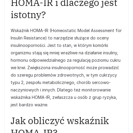
HOMA-IR i dlaczego jest
istotny?
Wskaźnik HOMA-IR (Homeostatic Model Assessment for
Insulin Resistance) to narzędzie służące do oceny
insulinooporności. Jest to stan, w którym komórki
organizmu stają się mniej wrażliwe na działanie insuliny,
hormonu odpowiedzialnego za regulację poziomu cukru
we krwi. Zwiększona insulinooporność może prowadzić
do szeregu problemów zdrowotnych, w tym cukrzycy
typu 2, zespołu metabolicznego, chorób sercowo-
naczyniowych i innych. Dlatego też monitorowanie
wskaźnika HOMA-IR, zwłaszcza u osób z grup ryzyka,
jest bardzo ważne.
Jak obliczyć wskaźnik
HOMA-IR?