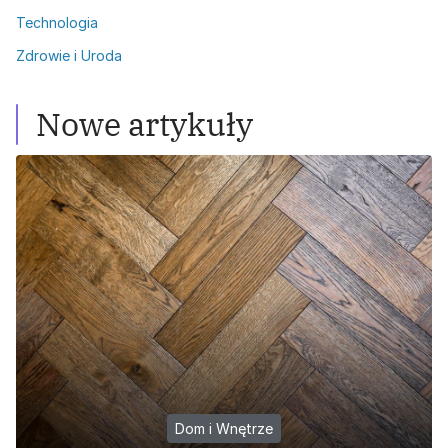
Technologia
Zdrowie i Uroda
Nowe artykuły
Dom i Wnętrze